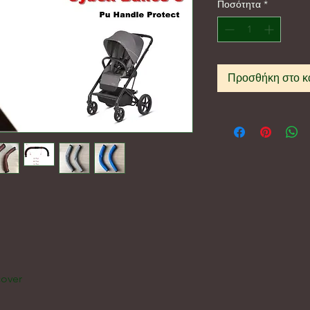
Ποσότητα
*
Προσθήκη στο κ
cover