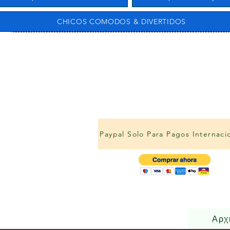
CHICOS COMODOS & DIVERTIDOS
Paypal Solo Para Pagos Internaci
Αρχ