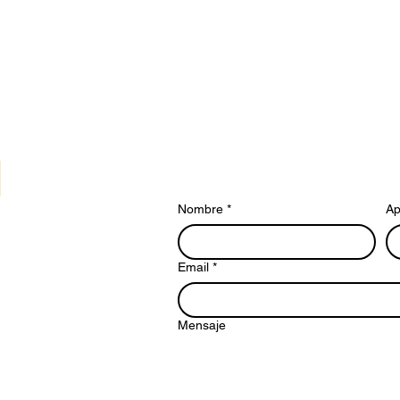
Nombre
*
Ap
Email
*
Mensaje