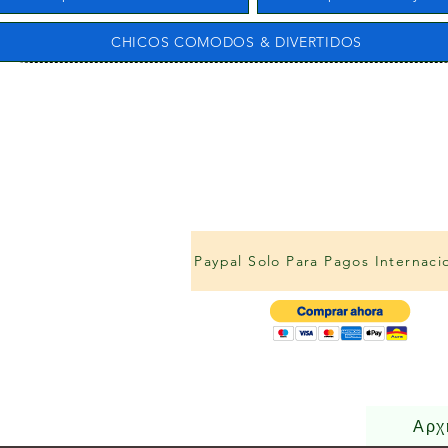
CHICOS COMODOS & DIVERTIDOS
Paypal Solo Para Pagos Internaci
Αρχ