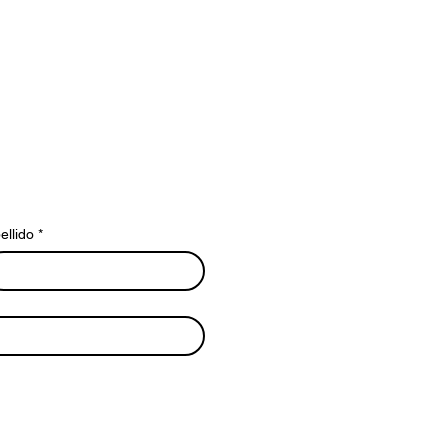
ellido
*