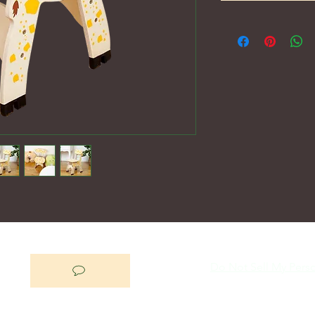
Do Not Sell My Perso