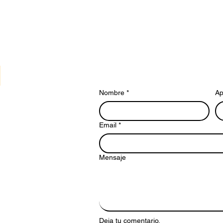
Nombre
*
Ap
Email
*
Mensaje
Deja tu comentario.