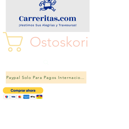
Ostoskori
Paypal Solo Para Pagos Internacionales