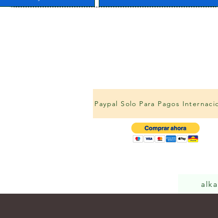
Paypal Solo Para Pagos Internaci
alk