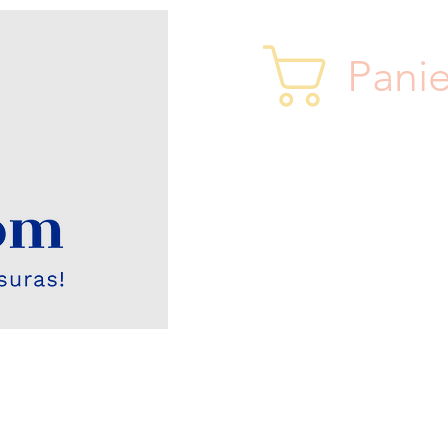
Panie