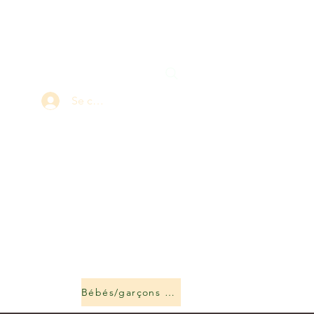
Se connecter
Bébés/garçons et filles