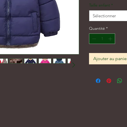
Taille enfant
*
Sélectionner
Quantité
*
Ajouter au panie