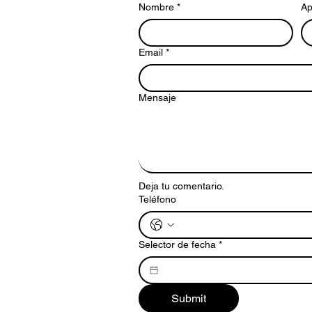
Nombre
*
Ap
Email
*
Mensaje
Deja tu comentario.
Teléfono
Selector de fecha
*
Submit