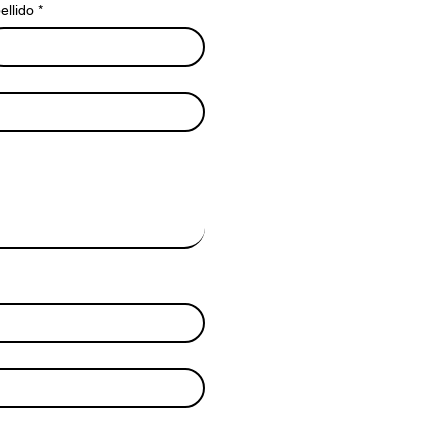
ellido
*