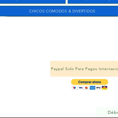
CHICOS COMODOS & DIVERTIDOS
Paypal Solo Para Pagos Internaci
Déb