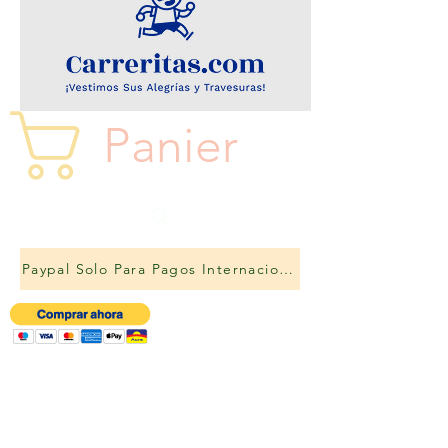
Panier
Paypal Solo Para Pagos Internacionales