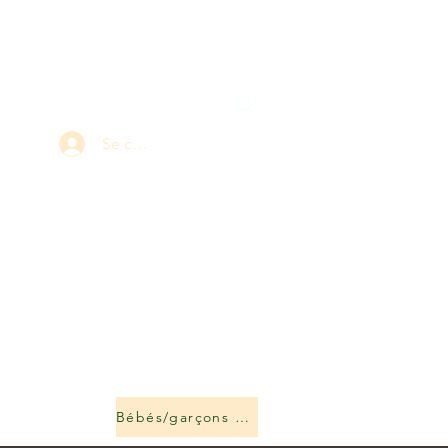
Se connecter
Bébés/garçons et filles