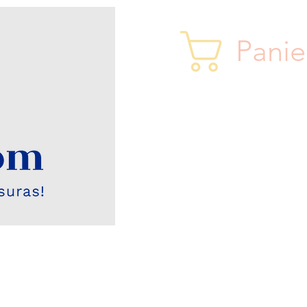
Panie