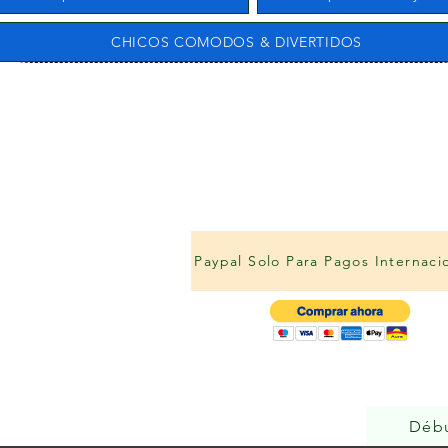
CHICOS COMODOS & DIVERTIDOS
Paypal Solo Para Pagos Internaci
Déb