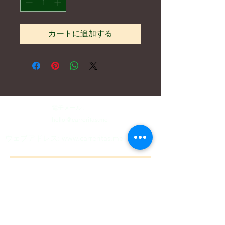
カートに追加する
電子メール:
hello@carreritas.me
ウェブアドレス:
www.carreritas.me
プライバシーポリシー/利用規約
Nombre
*