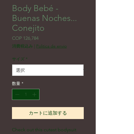
Body Bebé -
Buenas Noches...
Conejito
価格
COP 126,784
消費税込み
|
Politica de envio
サイズ
*
数量
*
カートに追加する
Check out this cutest bodysuit 