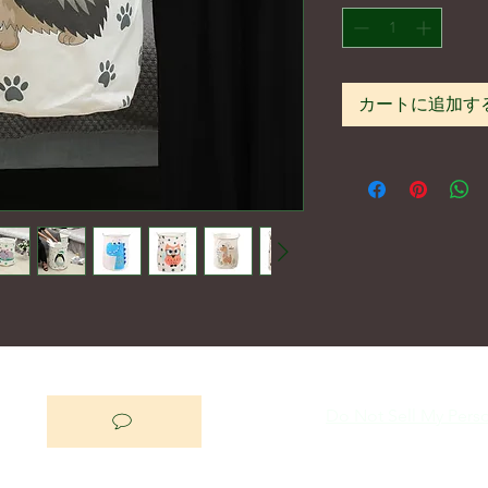
カートに追加す
Do Not Sell My Perso