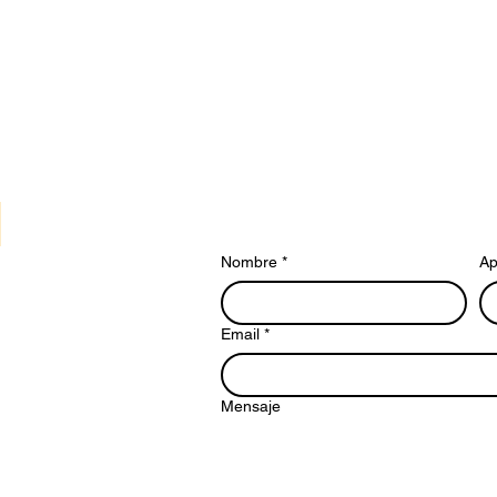
Nombre
*
Ap
Email
*
Mensaje