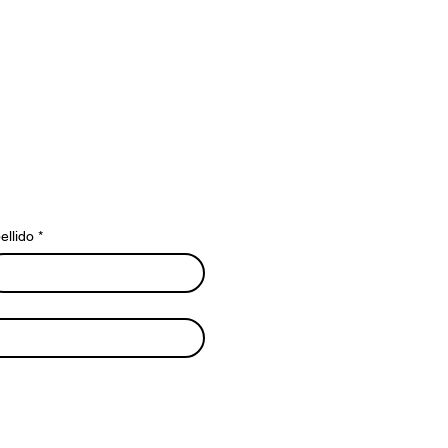
ellido
*