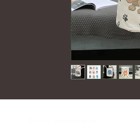
電子メール:
hello@carreritas.me