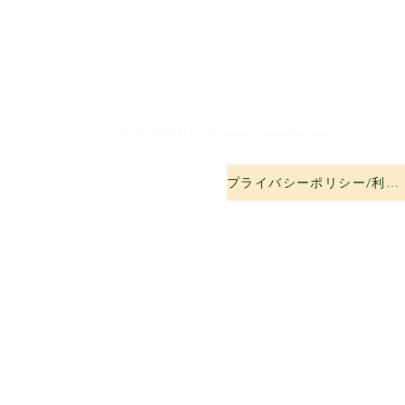
ウェブアドレス:
www.carreritas.me
プライバシーポリシー/利用規約