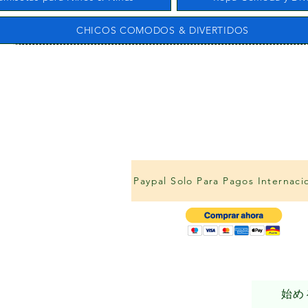
CHICOS COMODOS & DIVERTIDOS
Paypal Solo Para Pagos Internaci
始め