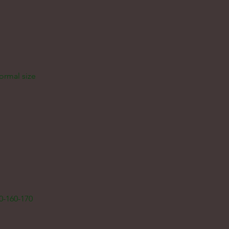
normal size
0-160-170