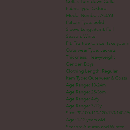
Collar: Turn-down Collar
Fabric Type: Oxford
Model Number: AE098
Pattern Type: Solid
Sleeve Length(cm): Full
Season: Winter
Fit: Fits true to size, take your 
Outerwear Type: Jackets
Thickness: Heavyweight
Gender: Boys
Clothing Length: Regular
Item Type: Outerwear & Coats
Age Range: 13-24m
Age Range: 25-36m
Age Range: 4-6y
Age Range: 7-12y
Size: 90-100-110-120-130-140-15
Age: 1-12 years old
Season: Autumn and Winter