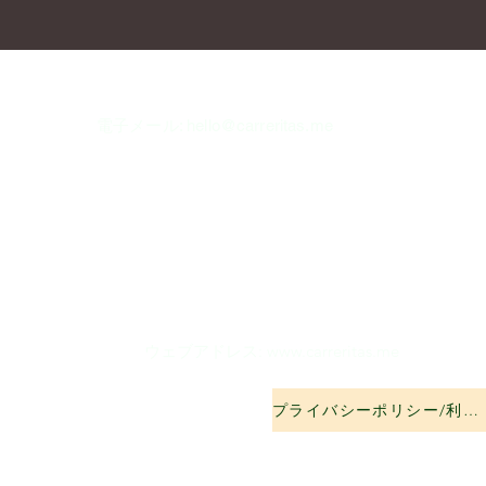
電子メール:
hello@carreritas.me
ウェブアドレス:
www.carreritas.me
プライバシーポリシー/利用規約