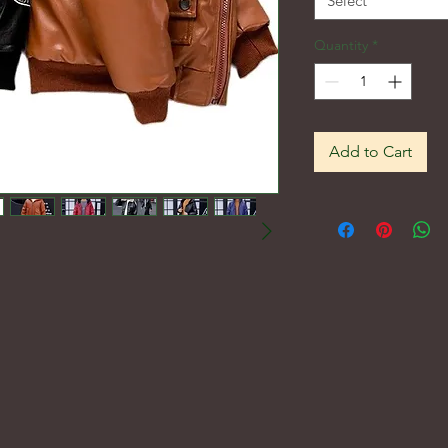
Select
Quantity
*
Add to Cart