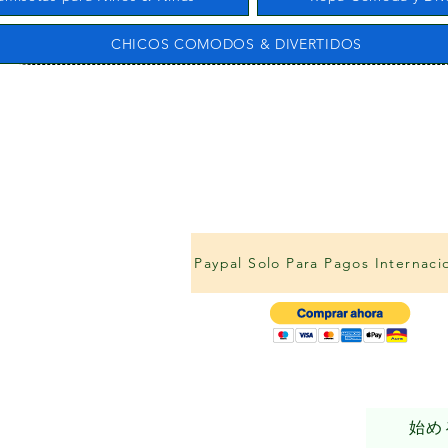
CHICOS COMODOS & DIVERTIDOS
Paypal Solo Para Pagos Internaci
始め