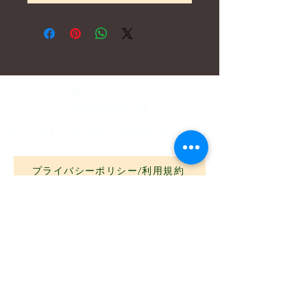
電子メール:
hello@carreritas.me
ウェブアドレス:
www.carreritas.me
プライバシーポリシー/利用規約
Nombre
*
Apellido
*