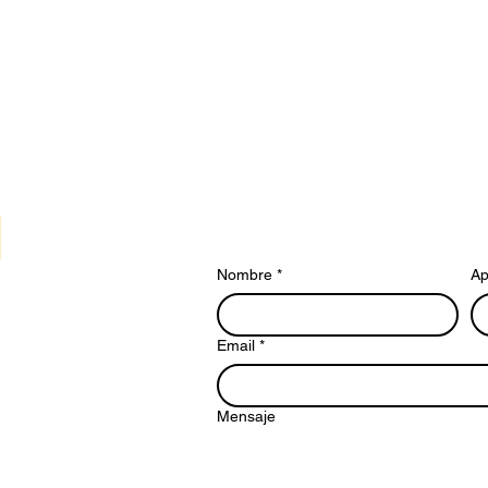
Nombre
*
Ap
Email
*
Mensaje