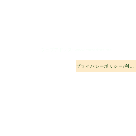
ウェブアドレス:
www.carreritas.me
プライバシーポリシー/利用規約