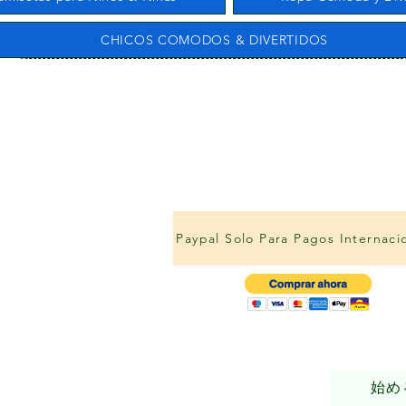
CHICOS COMODOS & DIVERTIDOS
Paypal Solo Para Pagos Internaci
始め