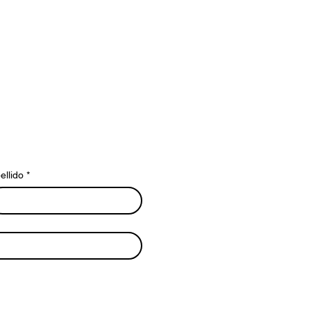
ellido
*