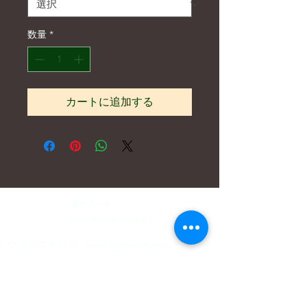
数量
*
カートに追加する
電子メール:
hello@carreritas.me
ウェブアドレス:
www.carreritas.me
プライバシーポリシー/利用規約