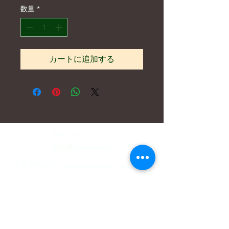
数量
*
カートに追加する
電子メール:
hello@carreritas.me
ウェブアドレス:
www.carreritas.me
プライバシーポリシー/利用規約