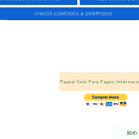
CHICOS COMODOS & DIVERTIDOS
Paypal Solo Para Pagos Internaci
始め