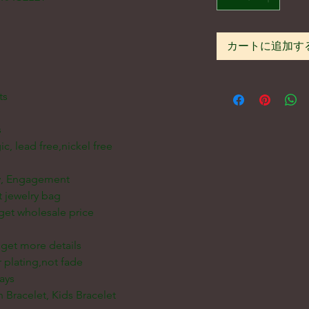
カートに追加す
ts
s
ic, lead free,nickel free
ry, Engagement
t jewelry bag
get wholesale price
get more details
 plating,not fade
ays
 Bracelet, Kids Bracelet