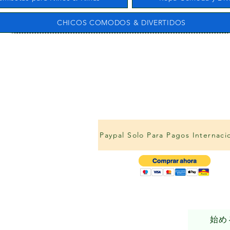
CHICOS COMODOS & DIVERTIDOS
Paypal Solo Para Pagos Internaci
始め