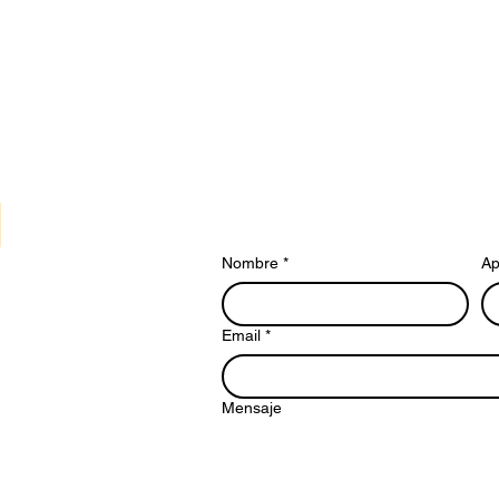
Nombre
*
Ap
Email
*
Mensaje