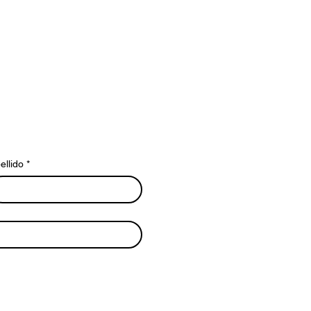
ellido
*