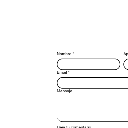
Nombre
*
Ap
Email
*
Mensaje
Deja tu comentario.