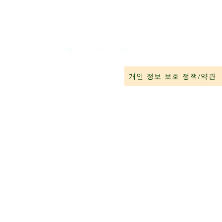
웹 주소:
www.carreritas.me
개인 정보 보호 정책/약관