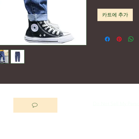
카트에 추가
Do Not Sell My Perso