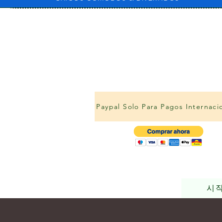
Paypal Solo Para Pagos Internaci
시