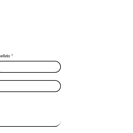
ellido
*