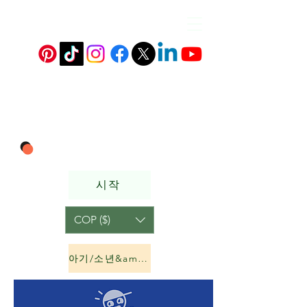
시작
COP ($)
아기/소년&amp;소녀