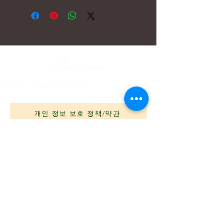
이메일:
hello@carreritas.me
웹 주소:
www.carreritas.me
개인 정보 보호 정책/약관
Nombre
*
Apellido
*
Email
*