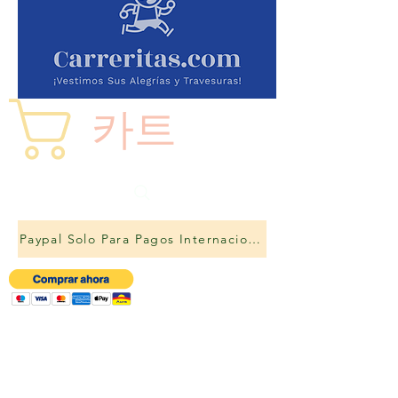
카트
Paypal Solo Para Pagos Internacionales