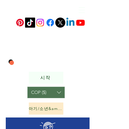
시작
COP ($)
아기/소년&amp;소녀