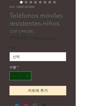
SKU: 1600313210096
Teléfonos móviles
resistentes-niños.
가격
COP 3,993,000
부가세 포함:
|
Politica de envio
색상
*
수량
*
카트에 추가