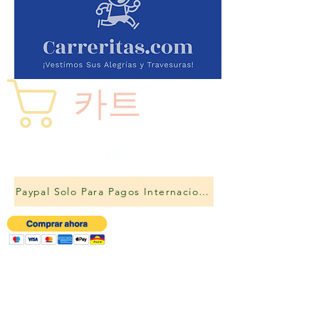
카트
Paypal Solo Para Pagos Internacionales