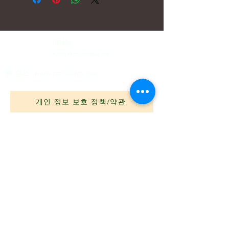
이메일:
hello@carreritas.me
웹 주소:
www.carreritas.me
개인 정보 보호 정책/약관
Nombre
*
Apellido
*
Email
*