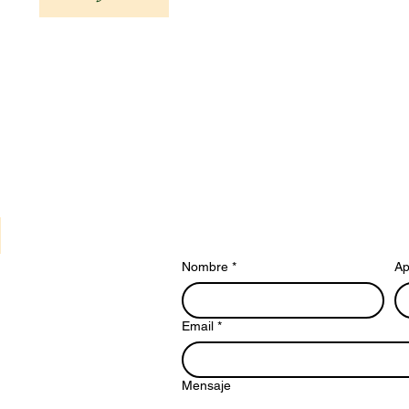
Nombre
*
Ap
Email
*
Mensaje