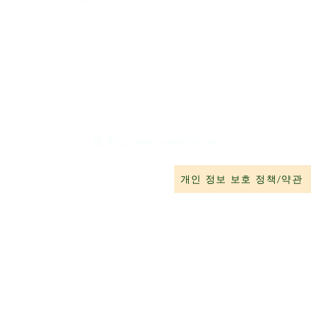
웹 주소:
www.carreritas.me
개인 정보 보호 정책/약관