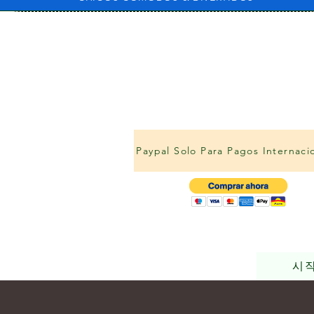
Paypal Solo Para Pagos Internaci
시