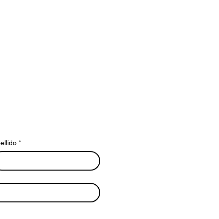
ellido
*