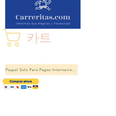
카트
Paypal Solo Para Pagos Internacionales