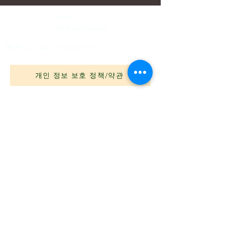
이메일:
hello@carreritas.me
웹 주소:
www.carreritas.me
개인 정보 보호 정책/약관
Nombre
*
Apellido
*
Email
*
Mensaje