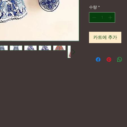
수량
*
카트에 추가