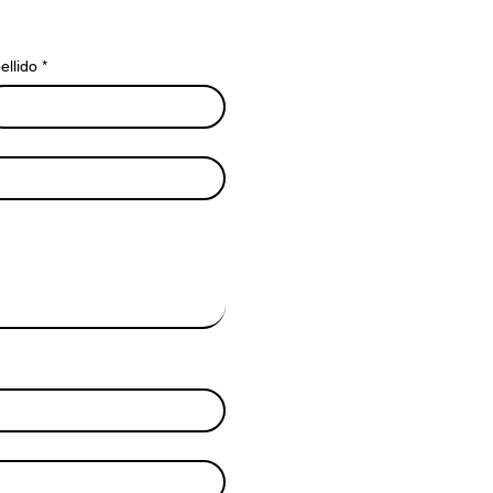
ellido
*