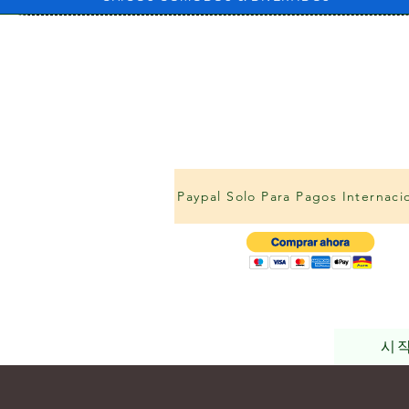
Paypal Solo Para Pagos Internaci
시