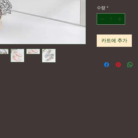
수량
*
카트에 추가