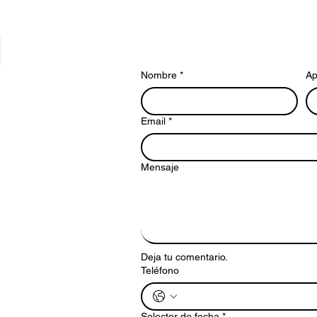
Nombre
*
Ap
Email
*
Mensaje
Deja tu comentario.
Teléfono
Selector de fecha
*