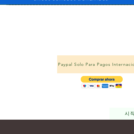
Paypal Solo Para Pagos Internaci
시