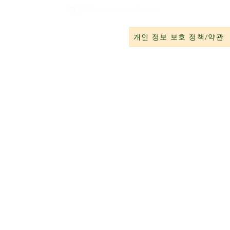
웹 주소:
www.carreritas.me
개인 정보 보호 정책/약관