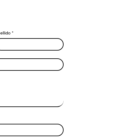
ellido
*