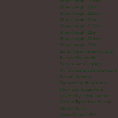
Shoes Length: 19.5cm
Shoes Length: 20cm
Shoes Length: 20.5cm
Shoes Length: 21cm
Shoes Length: 21.5cm
Shoes Length: 22cm
Shoes Length: 22.5cm
Shoes Length: 23cm
Sandal Type: Fashion Sandal
Feature: Breathable
Feature: Anti-Slippery
Fit: Fits true to size, take your 
Season: Summer
Decorations: Rhinestone
Heel Type: Square heel
Leather Style: Soft Leather
Closure Type: Hook & Loop
Gender: Girls
Upper Material: PU