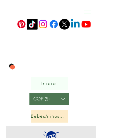
Inicio
COP ($)
Bebés/niños&niñas