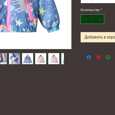
Количество
*
Добавить в кор