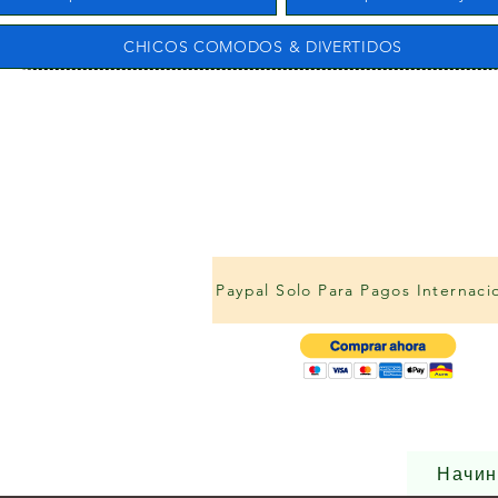
CHICOS COMODOS & DIVERTIDOS
Paypal Solo Para Pagos Internaci
Начин