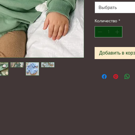
Выбрать
Количество
*
Добавить в кор