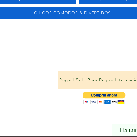
CHICOS COMODOS & DIVERTIDOS
Paypal Solo Para Pagos Internaci
Начин