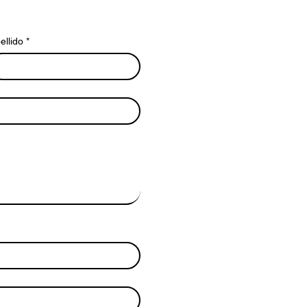
ellido
*