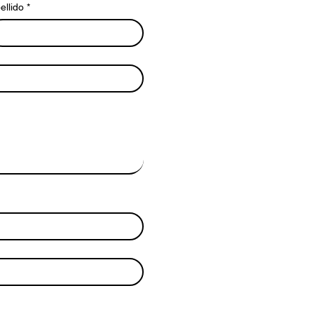
ellido
*