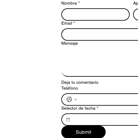
Nombre
*
Ap
Email
*
Mensaje
Deja tu comentario.
Teléfono
Selector de fecha
*
Submit