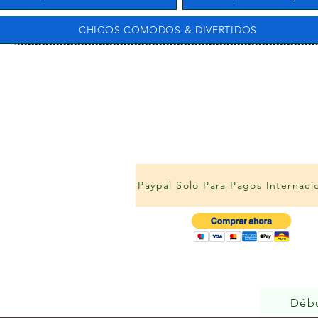
CHICOS COMODOS & DIVERTIDOS
Paypal Solo Para Pagos Internaci
Déb