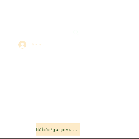
Se connecter
Bébés/garçons et filles