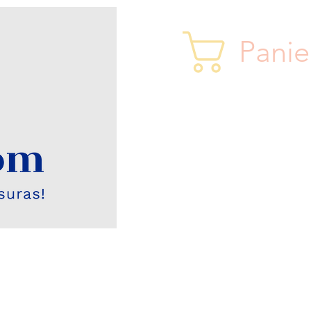
Panie