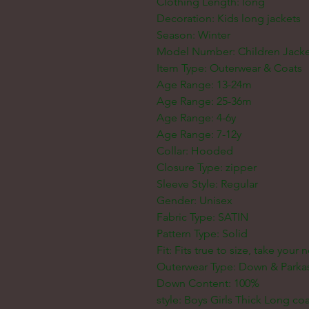
Clothing Length: long
Decoration: Kids long jackets
Season: Winter
Model Number: Children Jacke
Item Type: Outerwear & Coats
Age Range: 13-24m
Age Range: 25-36m
Age Range: 4-6y
Age Range: 7-12y
Collar: Hooded
Closure Type: zipper
Sleeve Style: Regular
Gender: Unisex
Fabric Type: SATIN
Pattern Type: Solid
Fit: Fits true to size, take your 
Outerwear Type: Down & Parka
Down Content: 100%
style: Boys Girls Thick Long co