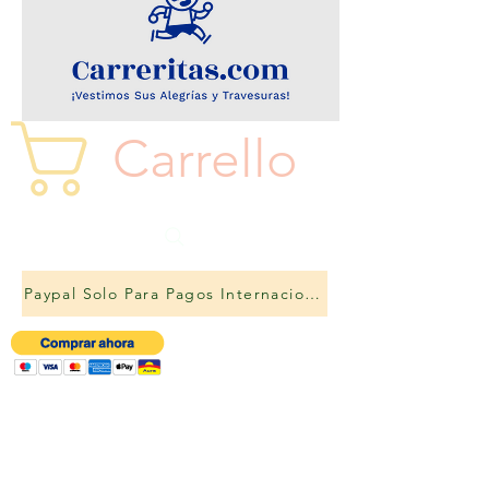
Carrello
Paypal Solo Para Pagos Internacionales