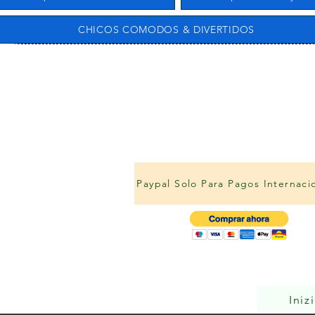
CHICOS COMODOS & DIVERTIDOS
Paypal Solo Para Pagos Internaci
Iniz