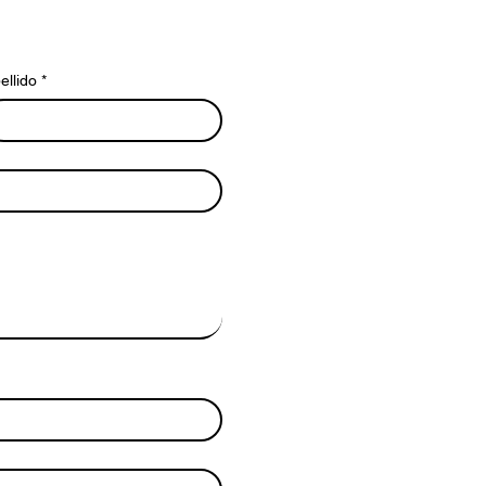
ellido
*