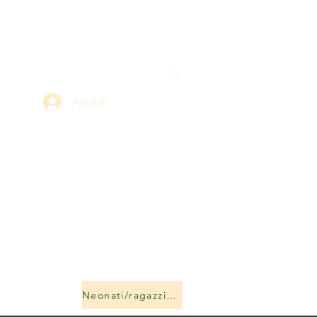
Accedi
Neonati/ragazzi e ragazze