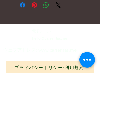
電子メール:
hello@carreritas.me
ウェブアドレス:
www.carreritas.me
プライバシーポリシー/利用規約
Nombre
*
Apellido
*
Email
*