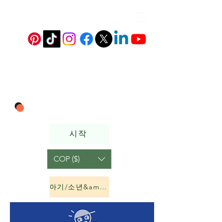
시작
COP ($)
아기/소년&amp;소녀