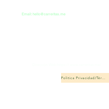
Email:
hello@carreritas.me
Dirección Web:https://
www.carreritas.me/
Politica Privacidad/Términos-Condiciones