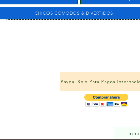
CHICOS COMODOS & DIVERTIDOS
Paypal Solo Para Pagos Internaci
Inic