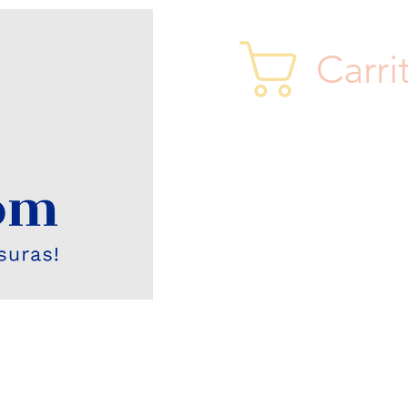
Carri