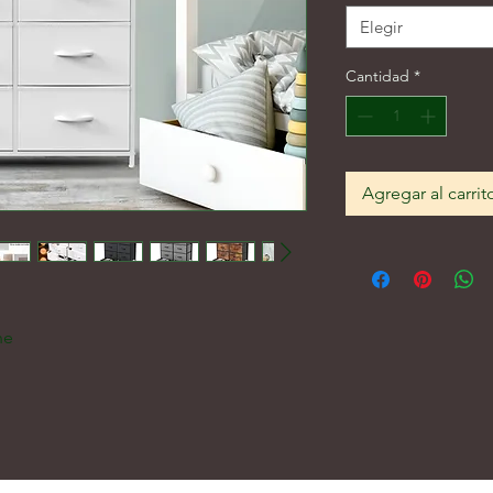
Elegir
Cantidad
*
Agregar al carrit
ne