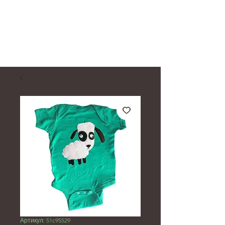
Артикул: 51c95529