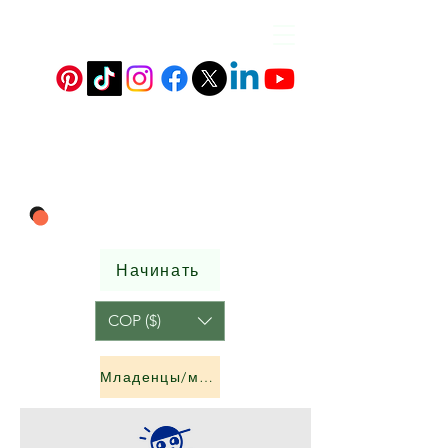
Начинать
COP ($)
Младенцы/мальчики и девочки