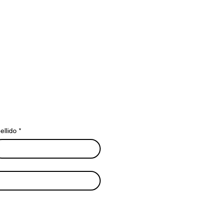
ellido
*