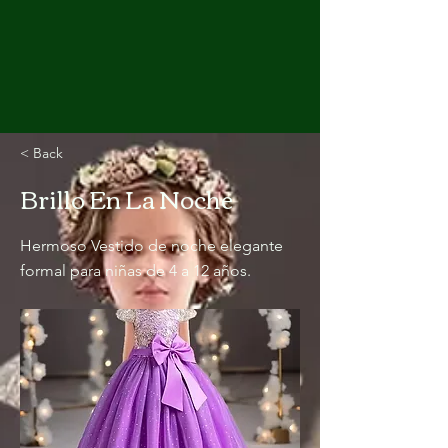
< Back
Brillo En La Noche
Hermoso Vestido de noche elegante
formal para niñas de 4 a 12 años.